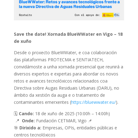
Save the date! Xornada BlueWWater en Vigo – 18
de xuño
Desde o proxecto BlueWWater, e coa colaboración
das plataformas PROTECMA e SENTIATECH,
convidámoste a unha xornada presencial que reunirá a
diversos expertos e expertas para abordar os novos
retos e avances tecnolóxicos relacionados coa
Directiva sobre Augas Residuais Urbanas (DARU), no
ámbito da xestión da auga e o tratamento de
contaminantes emerxentes (
https://bluewwater.eu/
).
🗓️
Cando:
18 de xuño de 2025 (10:00h – 14:00h)
📍
Onde:
Fundación CETMAR, Vigo 📌
🎯
Dirixido a:
Empresas, OPIs, entidades públicas e
centros tecnolóxicos