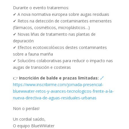
Durante o evento trataremos:
✔ A nova normativa europea sobre augas residuais
✔ Retos na detección de contaminantes emerxentes
(fármacos, cosméticos, microplásticos…)
✔ Novas liñas de tratamento nas plantas de
depuración
✔ Efectos ecotoxicolóxicos destes contaminantes
sobre a fauna mariña
✔ Solucións colaborativas para reducir o impacto nas
augas de transición e costeiras
👉
Inscrición de balde e prazas limitadas:
🔗
https://www.inscribirme.com/jornada-presencial-
bluewwater-retos-y-avances-tecnologicos-frente-a-la-
nueva-directiva-de-aguas-residuales-urbanas
Non o perdas!
Un cordial saúdo,
O equipo BlueWWater