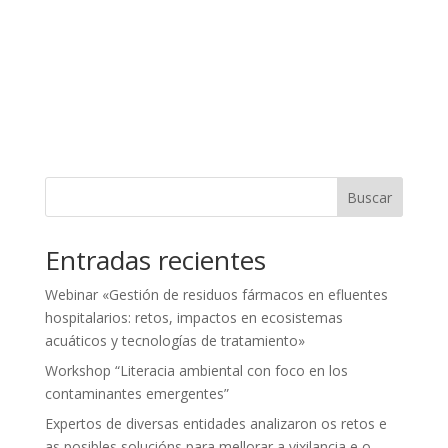
Buscar
Entradas recientes
Webinar «Gestión de residuos fármacos en efluentes
hospitalarios: retos, impactos en ecosistemas
acuáticos y tecnologías de tratamiento»
Workshop “Literacia ambiental con foco en los
contaminantes emergentes”
Expertos de diversas entidades analizaron os retos e
as posibles solucións para mellorar a vixilancia e o