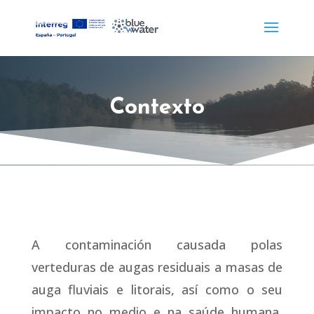
Contexto
A contaminación causada polas
verteduras de augas residuais a masas de
auga fluviais e litorais, así como o seu
impacto no medio e na saúde humana,