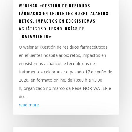
WEBINAR «GESTIÓN DE RESIDUOS
FÁRMACOS EN EFLUENTES HOSPITALARIOS:
RETOS, IMPACTOS EN ECOSISTEMAS
ACUÁTICOS Y TECNOLOGÍAS DE
TRATAMIENTO»
O webinar «Xestión de residuos farmacéuticos
en efluentes hospitalarios: retos, impactos en
ecosistemas acuáticos e tecnoloxías de
tratamento» celebrouse o pasado 17 de xuño de
2026, en formato online, de 10:00 h a 13:30
h, organizado no marco da Rede NOR-WATER e
do...
read more