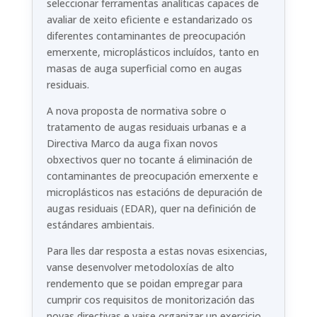
seleccionar ferramentas analíticas capaces de
avaliar de xeito eficiente e estandarizado os
diferentes contaminantes de preocupación
emerxente, microplásticos incluídos, tanto en
masas de auga superficial como en augas
residuais.
A nova proposta de normativa sobre o
tratamento de augas residuais urbanas e a
Directiva Marco da auga fixan novos
obxectivos quer no tocante á eliminación de
contaminantes de preocupación emerxente e
microplásticos nas estacións de depuración de
augas residuais (EDAR), quer na definición de
estándares ambientais.
Para lles dar resposta a estas novas esixencias,
vanse desenvolver metodoloxías de alto
rendemento que se poidan empregar para
cumprir cos requisitos de monitorización das
novas directivas e vaise organizar un exercicio