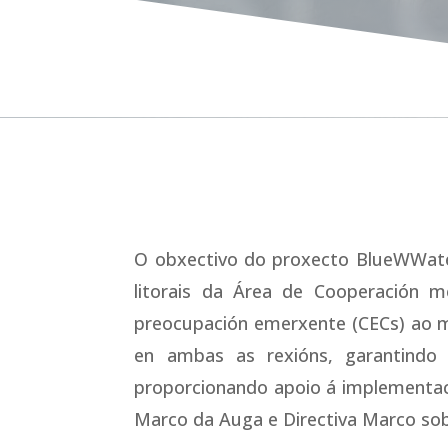
BL
O obxectivo do proxecto BlueWWater 
litorais da Área de Cooperación 
preocupación emerxente (CECs) ao me
en ambas as rexións, garantindo 
proporcionando apoio á implementaci
Marco da Auga e Directiva Marco sob