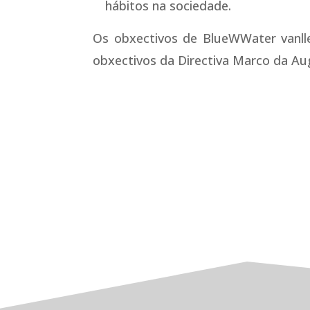
hábitos na sociedade.
Os obxectivos de BlueWWater vanlle
obxectivos da Directiva Marco da Aug