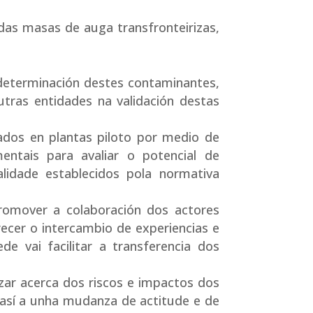
as masas de auga transfronteirizas,
 determinación destes contaminantes,
utras entidades na validación destas
tados en plantas piloto por medio de
entais para avaliar o potencial de
alidade establecidos pola normativa
romover a colaboración dos actores
ecer o intercambio de experiencias e
e vai facilitar a transferencia dos
izar acerca dos riscos e impactos dos
así a unha mudanza de actitude e de