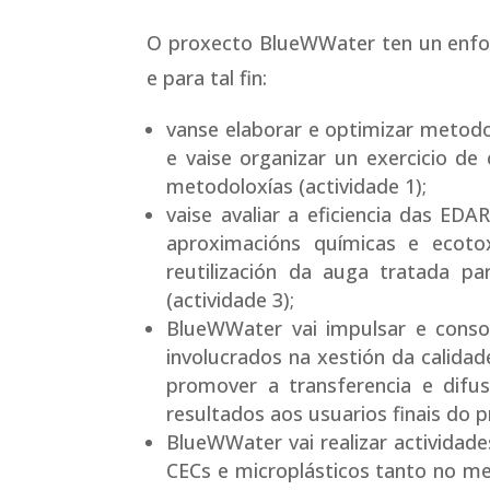
O proxecto BlueWWater ten un enfoq
e para tal fin:
vanse elaborar e optimizar metodo
e vaise organizar un exercicio de
metodoloxías (actividade 1);
vaise avaliar a eficiencia das ED
aproximacións químicas e ecotox
reutilización da auga tratada pa
(actividade 3);
BlueWWater vai impulsar e conso
involucrados na xestión da calida
promover a transferencia e difus
resultados aos usuarios finais do 
BlueWWater vai realizar actividade
CECs e microplásticos tanto no m