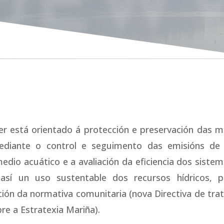
UEWW
está orientado á protección e preservación das mas
mediante o control e seguimento das emisións de 
dio acuático e a avaliación da eficiencia dos siste
así un uso sustentable dos recursos hídricos, p
ón da normativa comunitaria (nova Directiva de trat
re a Estratexia Mariña).