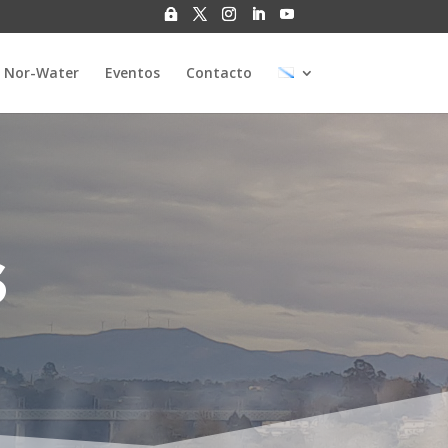
 Nor-Water
Eventos
Contacto
s