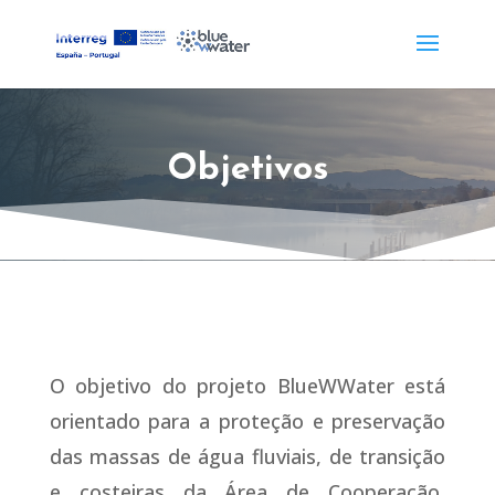
Objetivos
O objetivo do projeto BlueWWater está
orientado para a proteção e preservação
das massas de água fluviais, de transição
e costeiras da Área de Cooperação,