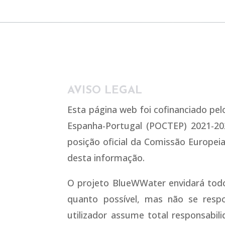
AVISO LEGAL
Esta página web foi cofinanciado pe
Espanha-Portugal (POCTEP) 2021-20
posição oficial da Comissão Europeia
desta informação.
O projeto BlueWWater envidará todo
quanto possível, mas não se respon
utilizador assume total responsabil