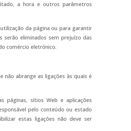
itado, a hora e outros parâmetros
utilização da página ou para garantir
s serão eliminados sem prejuízo das
 do comércio eletrónico.
e não abrange as ligações às quais é
s páginas, sítios Web e aplicações
responsável pelo conteúdo ou estado
ilizar estas ligações não deve ser