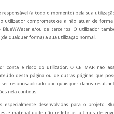
 é responsável (a todo o momento) pela sua utiliza
a, o utilizador compromete-se a não atuar de form
to BlueWWater e/ou de terceiros. O utilizador tamb
(de qualquer forma) a sua utilização normal.
 por conta e risco do utilizador. O CETMAR não as
nteúdo desta página ou de outras páginas que poss
er responsabilizado por quaisquer danos resultant
ões nela contidas.
s especialmente desenvolvidas para o projeto Blu
 este material pode não refletir os últimos desenv