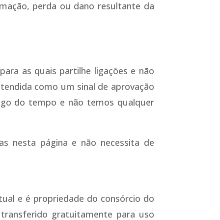
amação, perda ou dano resultante da
ara as quais partilhe ligações e não
ntendida como um sinal de aprovação
ngo do tempo e não temos qualquer
as nesta página e não necessita de
ctual e é propriedade do consórcio do
 transferido gratuitamente para uso