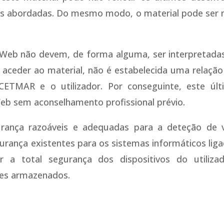
s abordadas. Do mesmo modo, o material pode ser m
o Web não devem, de forma alguma, ser interpretada
o aceder ao material, não é estabelecida uma relação
 CETMAR e o utilizador. Por conseguinte, este ú
Web sem aconselhamento profissional prévio.
ança razoáveis e adequadas para a deteção de vír
nça existentes para os sistemas informáticos ligado
a total segurança dos dispositivos do utiliza
les armazenados.