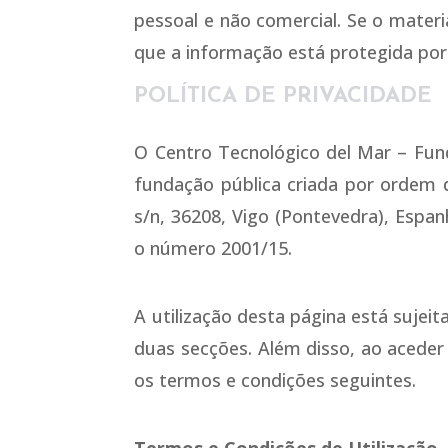
pessoal e não comercial. Se o materia
que a informação está protegida por 
POLÍTICA DE PRIVACIDADE
O Centro Tecnológico del Mar – Fun
fundação pública criada por ordem d
s/n, 36208, Vigo (Pontevedra), Espa
o número 2001/15.
A utilização desta página está sujeit
duas secções. Além disso, ao aceder à
os termos e condições seguintes.
Termos e Condições de Utilização