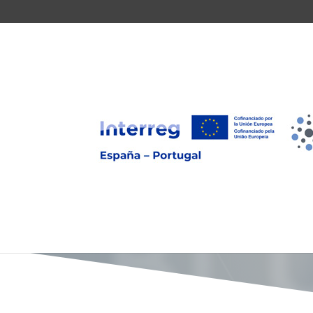
Aviso legal – D
BL