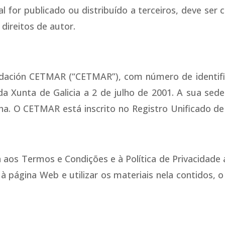
l for publicado ou distribuído a terceiros, deve ser 
direitos de autor.
dación CETMAR (“CETMAR”), com número de identific
a Xunta de Galicia a 2 de julho de 2001. A sua sede 
nha. O CETMAR está inscrito no Registro Unificado d
a aos Termos e Condições e à Política de Privacidade
 página Web e utilizar os materiais nela contidos, o