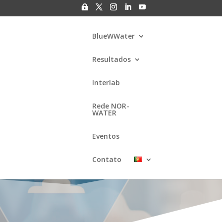
BlueWWater
Resultados
Interlab
a de privacidade
Rede NOR-
WATER
Eventos
ATE
Contato