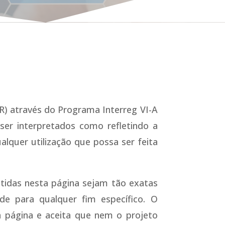
R) através do Programa Interreg VI-A
er interpretados como refletindo a
alquer utilização que possa ser feita
tidas nesta página sejam tão exatas
ade para qualquer fim específico. O
ta página e aceita que nem o projeto