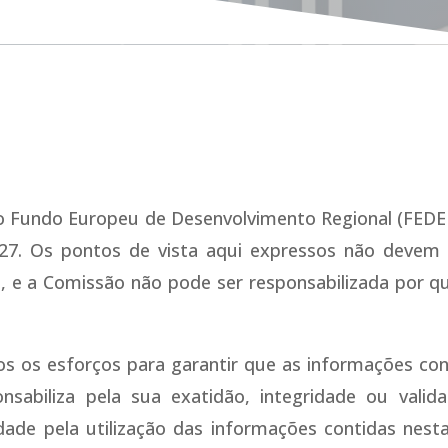
lo Fundo Europeu de Desenvolvimento Regional (FEDE
27. Os pontos de vista aqui expressos não devem s
, e a Comissão não pode ser responsabilizada por qu
s os esforços para garantir que as informações con
sabiliza pela sua exatidão, integridade ou valid
idade pela utilização das informações contidas nes