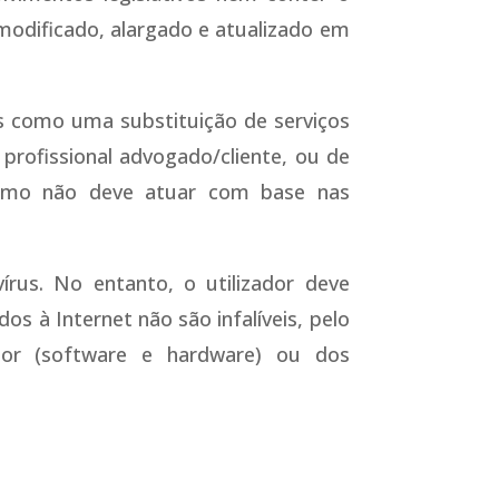
odificado, alargado e atualizado em
s como uma substituição de serviços
 profissional advogado/cliente, ou de
ltimo não deve atuar com base nas
us. No entanto, o utilizador deve
s à Internet não são infalíveis, pelo
dor (software e hardware) ou dos