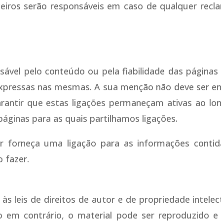
iros serão responsáveis em caso de qualquer recl
vel pelo conteúdo ou pela fiabilidade das páginas p
expressas nas mesmas. A sua menção não deve ser e
antir que estas ligações permaneçam ativas ao lo
 páginas para as quais partilhamos ligações.
 forneça uma ligação para as informações contid
 fazer.
 às leis de direitos de autor e de propriedade intele
o em contrário, o material pode ser reproduzido e