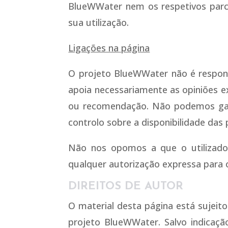
BlueWWater nem os respetivos parce
sua utilização.
Ligações na página
O projeto BlueWWater não é responsá
apoia necessariamente as opiniões 
ou recomendação. Não podemos gar
controlo sobre a disponibilidade das
Não nos opomos a que o utilizador
qualquer autorização expressa para o
DIREITOS DE AUTOR
O material desta página está sujeito
projeto BlueWWater. Salvo indicaçã