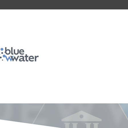
ireitos de autor – Polític
UEWW