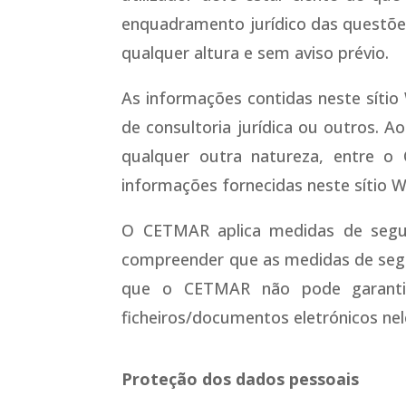
enquadramento jurídico das questõe
qualquer altura e sem aviso prévio.
As informações contidas neste síti
de consultoria jurídica ou outros. A
qualquer outra natureza, entre o
informações fornecidas neste sítio 
O CETMAR aplica medidas de segur
compreender que as medidas de segura
que o CETMAR não pode garantir 
ficheiros/documentos eletrónicos ne
Proteção dos dados pessoais