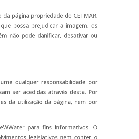
ção da página propriedade do CETMAR.
a que possa prejudicar a imagem, os
ém não pode danificar, desativar ou
sume qualquer responsabilidade por
am ser acedidas através desta. Por
es da utilização da página, nem por
eWWater para fins informativos. O
olvimentos legislativos nem conter o