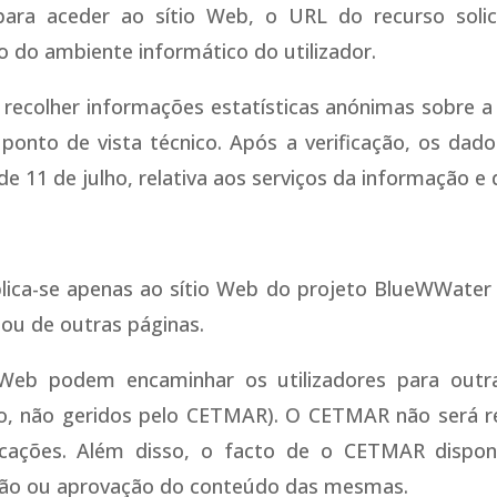
para aceder ao sítio Web, o URL do recurso solic
o do ambiente informático do utilizador.
 recolher informações estatísticas anónimas sobre a 
ponto de vista técnico. Após a verificação, os dado
de 11 de julho, relativa aos serviços da informação e
aplica-se apenas ao sítio Web do projeto BlueWWater 
a ou de outras páginas.
o Web podem encaminhar os utilizadores para outra
nto, não geridos pelo CETMAR). O CETMAR não será 
icações. Além disso, o facto de o CETMAR disponib
ão ou aprovação do conteúdo das mesmas.