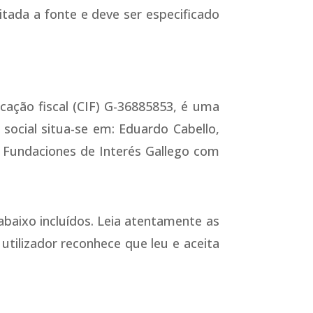
citada a fonte e deve ser especificado
ação fiscal (CIF) G-36885853, é uma
social situa-se em: Eduardo Cabello,
e Fundaciones de Interés Gallego com
 abaixo incluídos. Leia atentamente as
 utilizador reconhece que leu e aceita