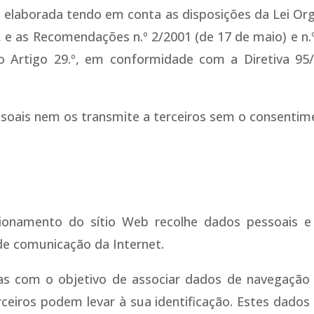
oi elaborada tendo em conta as disposições da Lei Org
e as Recomendações n.º 2/2001 (de 17 de maio) e n.º
o Artigo 29.º, em conformidade com a Diretiva 95
soais nem os transmite a terceiros sem o consentime
ionamento do sítio Web recolhe dados pessoais e 
 de comunicação da Internet.
as com o objetivo de associar dados de navegação a 
ceiros podem levar à sua identificação. Estes dado