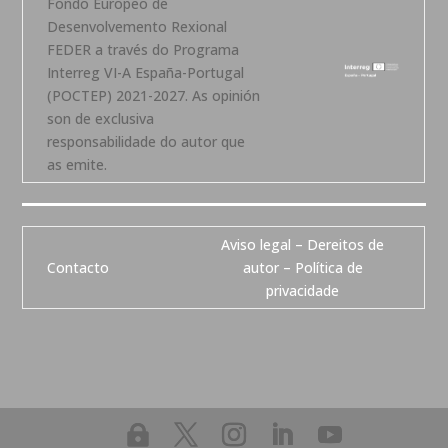
Fondo Europeo de
Desenvolvemento Rexional
FEDER a través do Programa
Interreg VI-A España-Portugal
(POCTEP) 2021-2027. As opinión
son de exclusiva
responsabilidade do autor que
as emite.
Aviso legal – Dereitos de
Contacto
autor – Política de
privacidade