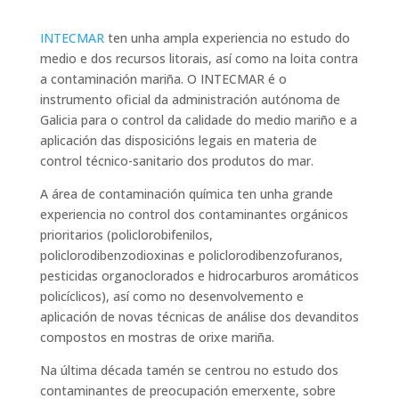
INTECMAR
ten unha ampla experiencia no estudo do
medio e dos recursos litorais, así como na loita contra
a contaminación mariña. O INTECMAR é o
instrumento oficial da administración autónoma de
Galicia para o control da calidade do medio mariño e a
aplicación das disposicións legais en materia de
control técnico-sanitario dos produtos do mar.
A área de contaminación química ten unha grande
experiencia no control dos contaminantes orgánicos
prioritarios (policlorobifenilos,
policlorodibenzodioxinas e policlorodibenzofuranos,
pesticidas organoclorados e hidrocarburos aromáticos
policíclicos), así como no desenvolvemento e
aplicación de novas técnicas de análise dos devanditos
compostos en mostras de orixe mariña.
Na última década tamén se centrou no estudo dos
contaminantes de preocupación emerxente, sobre