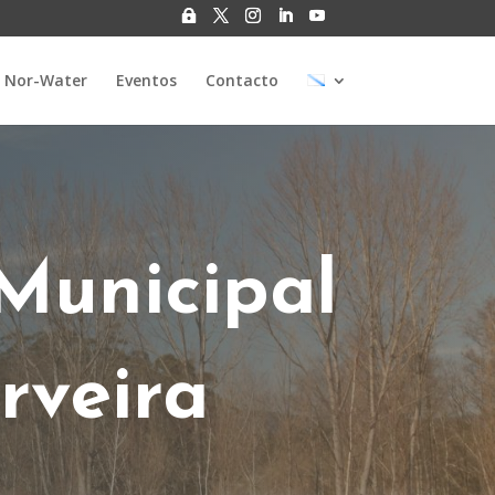
 Nor-Water
Eventos
Contacto
Municipal
rveira