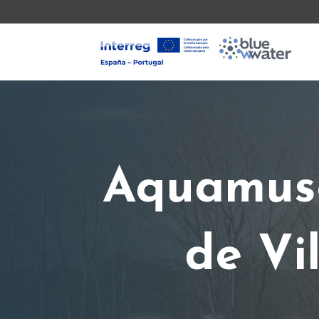
Aquamuse
de Vi