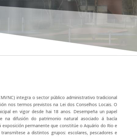
UEW
MVNC) integra o sector público administrativo tradicional
cción nos termos previstos na Lei dos Conselhos Locais. O
cipal en vigor desde hai 18 anos. Desempeña un papel
 na difusión do patrimonio natural asociado á bacía
 á exposición permanente que constitúe o Aquário do Rio e
ransmítese a distintos grupos: escolares, pescadores e