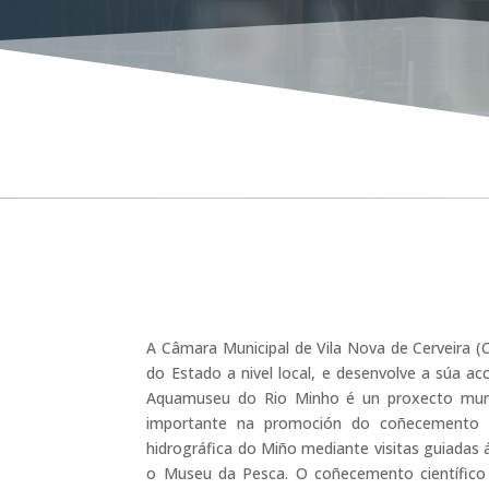
BL
A Câmara Municipal de Vila Nova de Cerveira (C
do Estado a nivel local, e desenvolve a súa a
Aquamuseu do Rio Minho é un proxecto muni
importante na promoción do coñecemento e
hidrográfica do Miño mediante visitas guiadas
o Museu da Pesca. O coñecemento científico t