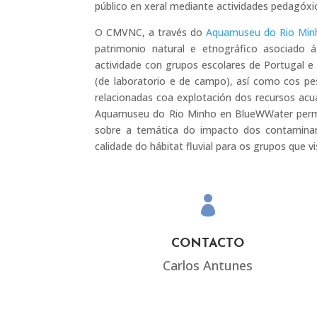
público en xeral mediante actividades pedagóxi
O CMVNC, a través do
Aquamuseu do Rio Min
patrimonio natural e etnográfico asociado 
actividade con grupos escolares de Portugal e 
(de laboratorio e de campo), así como cos pe
relacionadas coa explotación dos recursos acu
Aquamuseu do Rio Minho en BlueWWater permiti
sobre a temática do impacto dos contamina
calidade do hábitat fluvial para os grupos que 

CONTACTO
Carlos Antunes