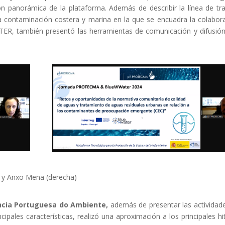
ón panorámica de la plataforma. Además de describir la línea de tr
la contaminación costera y marina en la que se encuadra la colabor
ER, también presentó las herramientas de comunicación y difusió
a) y Anxo Mena (derecha)
ncia Portuguesa do Ambiente,
además de presentar las actividad
ipales características, realizó una aproximación a los principales hi