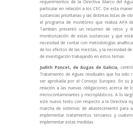
requerimientos de la Directiva Marco del Agua
particular en relación a los CEC. De esta maner
sustancias prioritarias y las distintas listas de o
el programa de monitoreo que realiza APA de 
También presentó un resumen de retos y des
monitorización de estas sustancias y que está
necesidad de contar con metodologías analíticas
de los efectos de las mezclas, y la necesidad d
de investigación trabajando en estos temas.
Judith Poncet, de Augas de Galicia,
centró
Tratamiento de Aguas residuales que ha sido 
ser aprobada por el Consejo Europeo. En su p
relación a las nuevas obligaciones acerca de 
microcontaminantes y microplásticos. A lo largo
este nuevo texto con respecto a la Directiva vi
marcha de sistemas de abastecimiento para a
implementar tratamientos terciarios y cuate
implementar estas medidas.