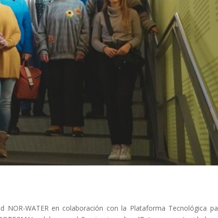
 Red NOR-WATER en colaboración con la Plataforma Tecnológica pa