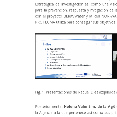
Estratégica de Investigación así como una visi
para la prevención, respuesta y mitigación de 
con el proyecto BlueWWater y la Red NOR-WAT
PROTECMA utiliza para conseguir sus objetivos.
Fig. 1. Presentaciones de Raquel Diez (izquierd
Posteriormente,
Helena Valentim, de la Agê
la Agencia a la que pertenece así como sus princ