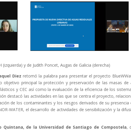
(izquierda) y de Judith Poncet, Augas de Galicia (derecha)
aquel Diez
retomó la palabra para presentar el proyecto BlueWWa
o objetivo principal la protección y preservación de las masas de
ásticos y CEC así como la evaluación de la eficiencia de los sistem
ión destacó las actividades en las que se centra el proyecto, relacio
ación de los contaminantes y los riesgos derivados de su presencia 
R-WATER, el desarrollo de actividades de sensibilización y la difus
o Quintana, de la Universidad de Santiago de Compostela
, 