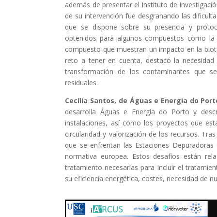
además de presentar el Instituto de Investigaci
de su intervención fue desgranando las dificul
que se dispone sobre su presencia y protoc
obtenidos para algunos compuestos como la m
compuesto que muestran un impacto en la biota
reto a tener en cuenta, destacó la necesidad
transformación de los contaminantes que se 
residuales.
Cecília Santos, de Águas e Energia do Port
desarrolla Águas e Energía do Porto y descr
instalaciones, así como los proyectos que est
circularidad y valorización de los recursos. Tra
que se enfrentan las Estaciones Depuradoras 
normativa europea. Estos desafíos están rel
tratamiento necesarias para incluir el tratamie
su eficiencia energética, costes, necesidad de 