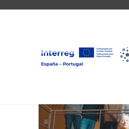
Kick-off meeting Blu