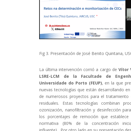
Fig 3. Presentación de José Benito Quintana, USC
La última intervención corrió a cargo de
Vítor 
LSRE-LCM de la Facultade de Engenh
Universidade do Porto (FEUP)
, en la que pr
nuevas tecnologías que están desarrollando en
de numerosos proyectos para el tratamiento
residuales. Estas tecnologías combinan pr
ozonización, nanofiltración y desinfección par
los porcentajes de remoción que establece
normativa (80% de la concentración inici
influente). Por otro lado en su presentación des