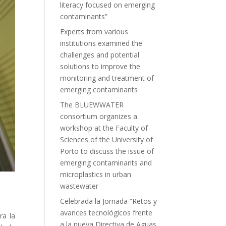
literacy focused on emerging
contaminants”
Experts from various
institutions examined the
challenges and potential
solutions to improve the
monitoring and treatment of
emerging contaminants
The BLUEWWATER
consortium organizes a
workshop at the Faculty of
Sciences of the University of
Porto to discuss the issue of
emerging contaminants and
microplastics in urban
wastewater
Celebrada la Jornada “Retos y
avances tecnológicos frente
ra la
a la nueva Directiva de Aguas