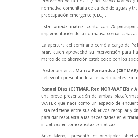
Protección de la Costa y del Medio Marino (P
normativa comunitaria de calidad de aguas y tr
preocupación emergente (CEC)”.
Esta jornada matinal contó con 76 participant
implementación de la normativa comunitaria, a
La apertura del seminario corrió a cargo de
Pa
Mar
, quien aprovechó su intervención para h
marco de colaboración establecido con los socio
Posteriormente,
Marisa Fernández (CETMAR
del evento presentando a los participantes e int
Raquel Diez (CETMAR, Red NOR-WATER) y 
una breve presentación de ambas plataformas
WATER que nace como un espacio de encuentro
Esta red tiene entre sus objetivos recopilar y 
para dar respuesta a las necesidades en el trat
iniciativas en torno a estas temáticas.
Anxo Mena, presentó los principales objeti