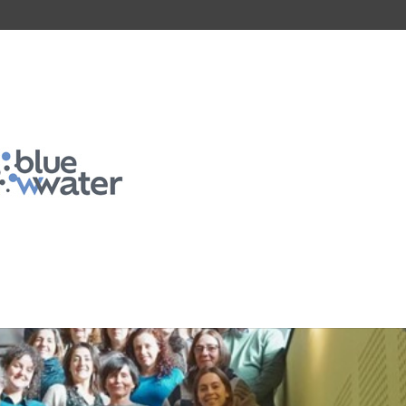
eWWater