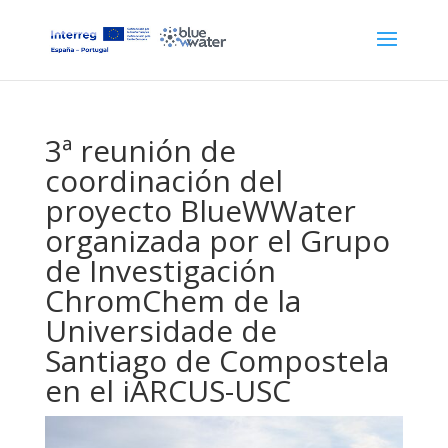
3ª reunión de
coordinación del
proyecto BlueWWater
organizada por el Grupo
de Investigación
ChromChem de la
Universidade de
Santiago de Compostela
en el iARCUS-USC