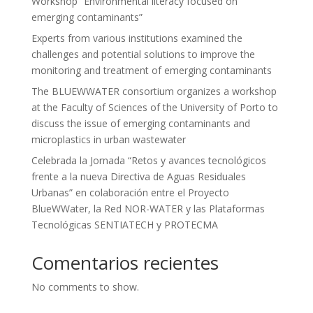
Workshop “Environmental literacy focused on
emerging contaminants”
Experts from various institutions examined the
challenges and potential solutions to improve the
monitoring and treatment of emerging contaminants
The BLUEWWATER consortium organizes a workshop
at the Faculty of Sciences of the University of Porto to
discuss the issue of emerging contaminants and
microplastics in urban wastewater
Celebrada la Jornada “Retos y avances tecnológicos
frente a la nueva Directiva de Aguas Residuales
Urbanas” en colaboración entre el Proyecto
BlueWWater, la Red NOR-WATER y las Plataformas
Tecnológicas SENTIATECH y PROTECMA
Comentarios recientes
No comments to show.