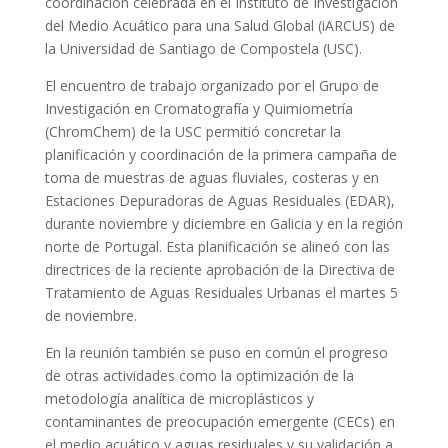
coordinación celebrada en el Instituto de Investigación
del Medio Acuático para una Salud Global (iARCUS) de
la Universidad de Santiago de Compostela (USC).
El encuentro de trabajo organizado por el Grupo de
Investigación en Cromatografía y Quimiometría
(ChromChem) de la USC permitió concretar la
planificación y coordinación de la primera campaña de
toma de muestras de aguas fluviales, costeras y en
Estaciones Depuradoras de Aguas Residuales (EDAR),
durante noviembre y diciembre en Galicia y en la región
norte de Portugal. Esta planificación se alineó con las
directrices de la reciente aprobación de la Directiva de
Tratamiento de Aguas Residuales Urbanas el martes 5
de noviembre.
En la reunión también se puso en común el progreso
de otras actividades como la optimización de la
metodología analítica de microplásticos y
contaminantes de preocupación emergente (CECs) en
el medio acuático y aguas residuales y su validación a