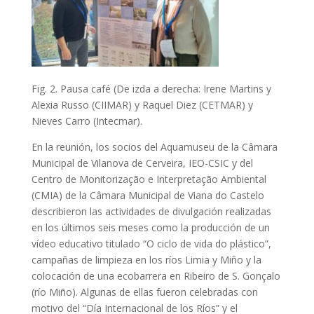
Fig. 2. Pausa café (De izda a derecha: Irene Martins y
Alexia Russo (CIIMAR) y Raquel Diez (CETMAR) y
Nieves Carro (Intecmar).
En la reunión, los socios del Aquamuseu de la Câmara
Municipal de Vilanova de Cerveira, IEO-CSIC y del
Centro de Monitorização e Interpretação Ambiental
(CMIA) de la Câmara Municipal de Viana do Castelo
describieron las actividades de divulgación realizadas
en los últimos seis meses como la producción de un
vídeo educativo titulado “O ciclo de vida do plástico”,
campañas de limpieza en los ríos Limia y Miño y la
colocación de una ecobarrera en Ribeiro de S. Gonçalo
(río Miño). Algunas de ellas fueron celebradas con
motivo del “Día Internacional de los Ríos” y el