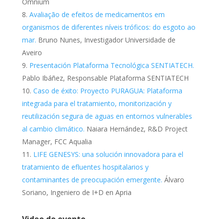
Omnium
Avaliação de efeitos de medicamentos em
organismos de diferentes níveis tróficos: do esgoto ao
mar.
Bruno Nunes, Investigador Universidade de
Aveiro
Presentación Plataforma Tecnológica SENTIATECH.
Pablo Ibáñez, Responsable Plataforma SENTIATECH
Caso de éxito: Proyecto PURAGUA: Plataforma
integrada para el tratamiento, monitorización y
reutilización segura de aguas en entornos vulnerables
al cambio climático.
Naiara Hernández, R&D Project
Manager, FCC Aqualia
LIFE GENESYS: una solución innovadora para el
tratamiento de efluentes hospitalarios y
contaminantes de preocupación emergente.
Álvaro
Soriano, Ingeniero de I+D en Apria
Video do evento