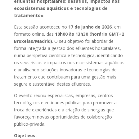
efluentes hospitalares: desafios, impactos nos
ecossistemas aquáticos e tecnologias de
tratamento»
.
Esta sessão aconteceu no
17 de junho de 2026
, em
formato online, das
10h00 às 13h30 (horário GMT+2
Bruxelas/Madrid)
. O seu objetivo foi abordar de
forma integrada a gestão dos efluentes hospitalares,
numa perspetiva científica e tecnológica, identificando
os seus riscos e impactos nos ecossistemas aquáticos
e analisando soluções inovadoras e tecnologias de
tratamento que contribuam para uma gestão mais
segura e sustentável destes efluentes.
O evento reuniu especialistas, empresas, centros
tecnológicos e entidades públicas para promover a
troca de experiências e a criação de sinergias que
favoreçam novas oportunidades de colaboração
público-privada.
Objetivos: