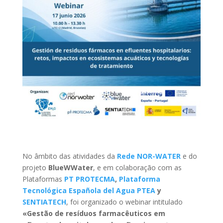
No âmbito das atividades da
Rede NOR-WATER
e do
projeto
BlueWWater
, e em colaboração com as
Plataformas
PT PROTECMA
,
Plataforma
Tecnológica Española del Agua PTEA
y
SENTIATECH
, foi organizado o webinar intitulado
«Gestão de resíduos farmacêuticos em