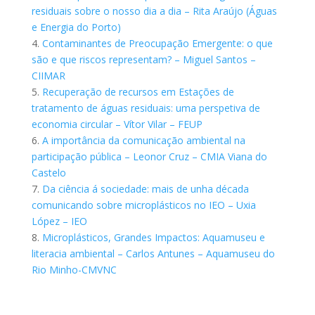
residuais sobre o nosso dia a dia – Rita Araújo (Águas
e Energia do Porto)
4.
Contaminantes de Preocupação Emergente: o que
são e que riscos representam? – Miguel Santos –
CIIMAR
5.
Recuperação de recursos em Estações de
tratamento de águas residuais: uma perspetiva de
economia circular – Vítor Vilar – FEUP
6.
A importância da comunicação ambiental na
participação pública – Leonor Cruz – CMIA Viana do
Castelo
7.
Da ciência á sociedade: mais de unha década
comunicando sobre microplásticos no IEO – Uxia
López – IEO
8.
Microplásticos, Grandes Impactos: Aquamuseu e
literacia ambiental – Carlos Antunes – Aquamuseu do
Rio Minho-CMVNC