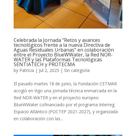
Celebrada la Jornada “Retos y avances
tecnológicos frente a la nueva Directiva de
Aguas Residuales Urbanas” en colaboración
entre el Proyecto BlueWWater, la Red NOR-
WATER y las Plataformas Tecnológicas
SENTIATECH y PROTECMA
by
Patricia
|
Jul 2, 2025
|
Sin categoría
El pasado martes 18 de junio, la Fundación CETMAR
acogió en Vigo una jornada técnica enmarcada en la
Red NOR-WATER y en el proyecto europeo
BlueWWater cofinanciado por el programa Interreg
Espacio Atlántico (POCTEP 2021-2027), y organizada
en colaboración con las...