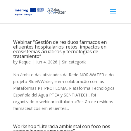
Webinar “Gestión de residuos fármacos en
efluentes hospitalarios: retos, impactos en
ecosistemas acuáticos y tecnologías de
tratamiento”
by
Raquel
|
Jun 4, 2026
|
Sin categoría
No âmbito das atividades da Rede NOR-WATER e do
projeto BlueWWater, e em colaboração com as
Plataformas PT PROTECMA, Plataforma Tecnológica
Española del Agua PTEA y SENTIATECH, foi
organizado o webinar intitulado «Gestão de resíduos
farmacêuticos em efluentes...
Workshop “Literacia ambiental con foco nos