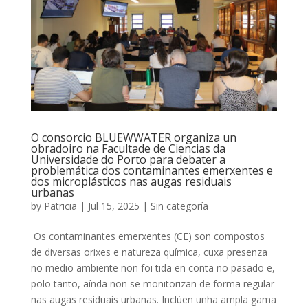
O consorcio BLUEWWATER organiza un
obradoiro na Facultade de Ciencias da
Universidade do Porto para debater a
problemática dos contaminantes emerxentes e
dos microplásticos nas augas residuais
urbanas
by
Patricia
|
Jul 15, 2025
|
Sin categoría
Os contaminantes emerxentes (CE) son compostos
de diversas orixes e natureza química, cuxa presenza
no medio ambiente non foi tida en conta no pasado e,
polo tanto, aínda non se monitorizan de forma regular
nas augas residuais urbanas. Inclúen unha ampla gama