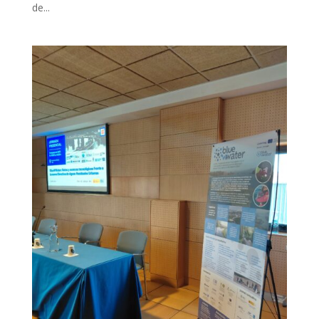
de...