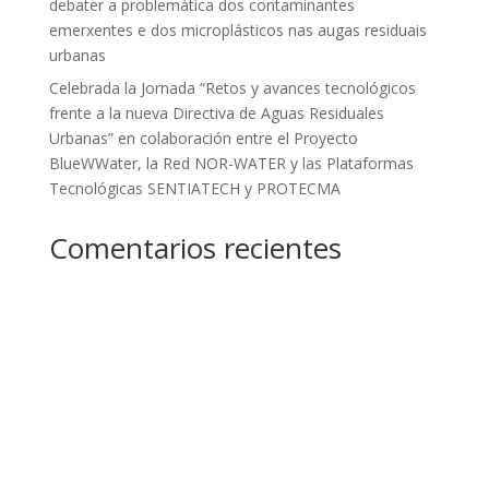
debater a problemática dos contaminantes
emerxentes e dos microplásticos nas augas residuais
urbanas
Celebrada la Jornada “Retos y avances tecnológicos
frente a la nueva Directiva de Aguas Residuales
Urbanas” en colaboración entre el Proyecto
BlueWWater, la Red NOR-WATER y las Plataformas
Tecnológicas SENTIATECH y PROTECMA
Comentarios recientes
Nenhum comentário para mostrar.