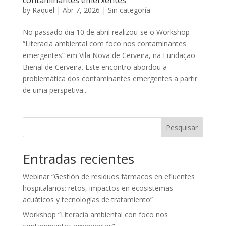
contaminantes emerxentes”
by
Raquel
|
Abr 7, 2026
|
Sin categoría
No passado dia 10 de abril realizou-se o Workshop
“Literacia ambiental com foco nos contaminantes
emergentes” em Vila Nova de Cerveira, na Fundação
Bienal de Cerveira. Este encontro abordou a
problemática dos contaminantes emergentes a partir
de uma perspetiva...
Pesquisar
Entradas recientes
Webinar “Gestión de residuos fármacos en efluentes
hospitalarios: retos, impactos en ecosistemas
acuáticos y tecnologías de tratamiento”
Workshop “Literacia ambiental con foco nos