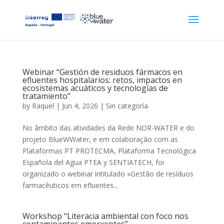
Webinar “Gestión de residuos fármacos en
efluentes hospitalarios: retos, impactos en
ecosistemas acuáticos y tecnologías de
tratamiento”
by
Raquel
|
Jun 4, 2026
|
Sin categoría
No âmbito das atividades da Rede NOR-WATER e do
projeto BlueWWater, e em colaboração com as
Plataformas PT PROTECMA, Plataforma Tecnológica
Española del Agua PTEA y SENTIATECH, foi
organizado o webinar intitulado «Gestão de resíduos
farmacêuticos em efluentes...
Workshop “Literacia ambiental con foco nos