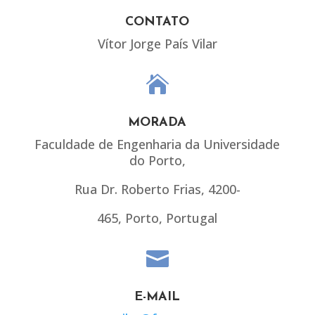
CONTATO
Vítor Jorge País Vilar

MORADA
Faculdade de Engenharia da Universidade
do Porto,
Rua Dr. Roberto Frias, 4200-
465, Porto, Portugal

E-MAIL