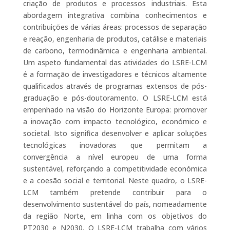
criação de produtos e processos industriais. Esta
abordagem integrativa combina conhecimentos e
contribuições de várias áreas: processos de separação
e reação, engenharia de produtos, catálise e materiais
de carbono, termodinâmica e engenharia ambiental.
Um aspeto fundamental das atividades do LSRE-LCM
é a formação de investigadores e técnicos altamente
qualificados através de programas extensos de pós-
graduação e pós-doutoramento. O LSRE-LCM está
empenhado na visão do Horizonte Europa: promover
a inovação com impacto tecnológico, económico e
societal. Isto significa desenvolver e aplicar soluções
tecnológicas inovadoras que permitam a
convergência a nível europeu de uma forma
sustentável, reforçando a competitividade económica
e a coesão social e territorial. Neste quadro, o LSRE-
LCM também pretende contribuir para o
desenvolvimento sustentável do país, nomeadamente
da região Norte, em linha com os objetivos do
PT2030 e N2030. O LSRE-LCM trabalha com vários