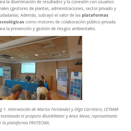
ara la diseminación de resultados y la conexión con usuarios
inales (gestores de plantas, administraciones, sector privado y
iudadanía). Además, subrayó el valor de las
plataformas
ecnológicas
como motores de colaboración público-privada
ara la prevención y gestión de riesgos ambientales.
ig 1. Intervención de Marisa Fernández y Olga Carretero, CETMAR
resentando el proyecto BlueWWater y Anxo Mena, representante
e la plataforma PROTECMA.