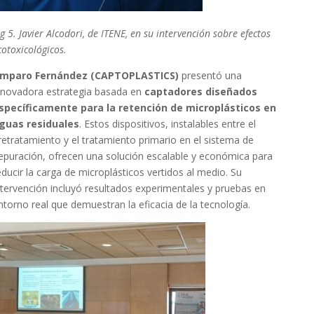
ig 5. Javier Alcodori, de ITENE, en su intervención sobre efectos
cotoxicológicos.
mparo Fernández (CAPTOPLASTICS)
presentó una
nnovadora estrategia basada en
captadores diseñados
specíficamente para la retención de microplásticos en
guas residuales
. Estos dispositivos, instalables entre el
retratamiento y el tratamiento primario en el sistema de
epuración, ofrecen una solución escalable y económica para
educir la carga de microplásticos vertidos al medio. Su
ntervención incluyó resultados experimentales y pruebas en
ntorno real que demuestran la eficacia de la tecnología.