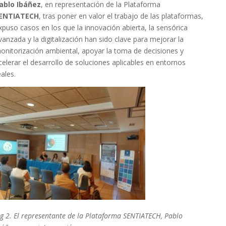
ablo Ibáñez
, en representación de la Plataforma
ENTIATECH
, tras poner en valor el trabajo de las plataformas,
xpuso casos en los que la innovación abierta, la sensórica
vanzada y la digitalización han sido clave para mejorar la
onitorización ambiental, apoyar la toma de decisiones y
celerar el desarrollo de soluciones aplicables en entornos
eales.
ig 2. El representante de la Plataforma SENTIATECH, Pablo