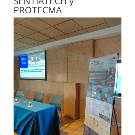
SENTIATECH y
PROTECMA