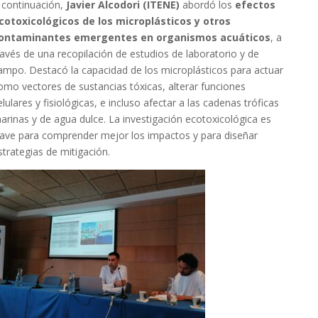
 continuación,
Javier Alcodori (ITENE)
abordó los
efectos
cotoxicológicos de los microplásticos y otros
ontaminantes emergentes en organismos acuáticos
, a
ravés de una recopilación de estudios de laboratorio y de
ampo. Destacó la capacidad de los microplásticos para actuar
omo vectores de sustancias tóxicas, alterar funciones
elulares y fisiológicas, e incluso afectar a las cadenas tróficas
arinas y de agua dulce. La investigación ecotoxicológica es
lave para comprender mejor los impactos y para diseñar
strategias de mitigación.